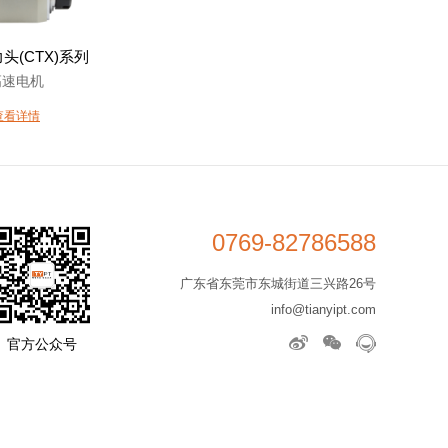
头(CTX)系列
高速电机
查看详情
0769-82786588
广东省东莞市东城街道三兴路26号
info@tianyipt.com
官方公众号