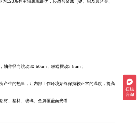
业内120系列主轴表现最优，较适合金属（钢、铝及其合金、
径向跳动30-50um，轴端摆动3-5um；
时所产生的热量，让内部工作环境始终保持较正常的温度，提高
铝材、塑料、玻璃、金属覆盖面光看；