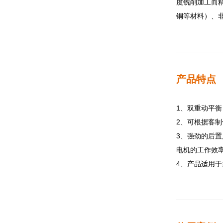
度铣削加工而
铜等材料）、
产品特点
1、双重动平衡
2、可根据客
3、强劲的后
电机的工作效
4、产品适用