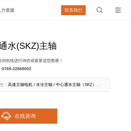
人力资源
联系我们
通水(SKZ)主轴
咨询热线进行询价或索要选型图册！
：
0769-22869002
性：
高速主轴电机 / 水冷主轴 / 中心通水主轴（SKZ）系列
在线咨询