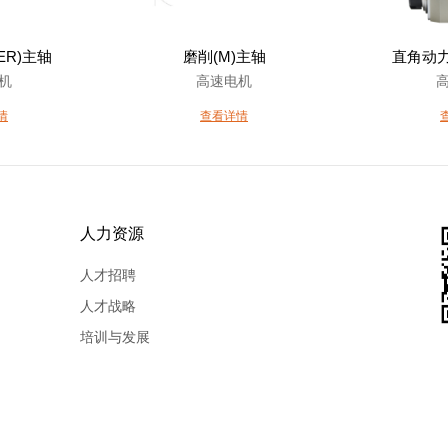
ER)主轴
磨削(M)主轴
直角动力
机
高速电机
情
查看详情
人力资源
人才招聘
人才战略
培训与发展