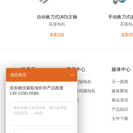
自动换刀式(AD)主轴
手动换刀式(
高速电机
高速电
查看详情
查看详
关于天一
产品中心
媒体中心
请您留言
公司介绍
高速主轴电机
天一新闻
添加微信索取报价和产品图册
产业布局
大功率伺服电机
媒体聚焦
139-2290-0588
天一文化
减速机
展会资讯
集团子企业
产品知识
文件下载